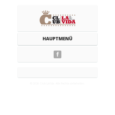
HAUPTMENÜ
© 2026 Club LaVida. Alle Rechte vorbehalten.